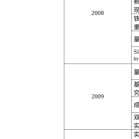
2008
Sl
t
2009