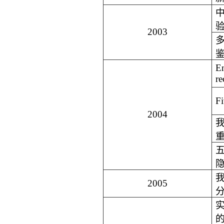
2003
E
re
F
2004
2005