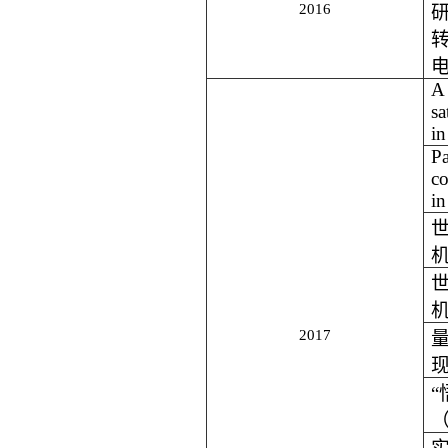
2016
A
sa
i
Pa
c
in
2017
现