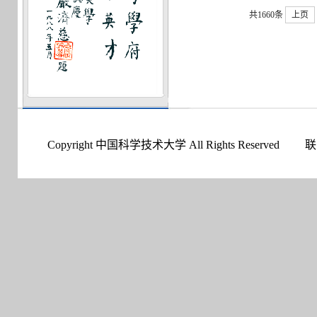
共1660条
上页
Copyright 中国科学技术大学 All Rights Reserved
联