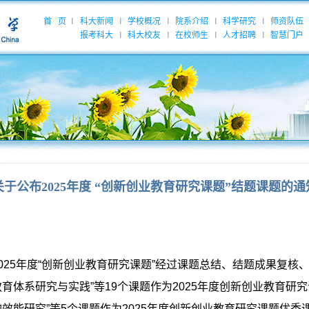
首 页
科大新闻
学校概况
院系介绍
科学研究
师资队伍
|
|
|
|
|
报考科大
科大校友
在校师生
人才招聘
智慧门户
|
|
|
|
关于公布2025年度 “创新创业教育研究课题”结题课题的通
025
年度
“
创新创业教育研究课题
”
经过课题总结、结题成果复核
教育体系研究与实践
”
等
19
个课题作为
2025
年度创新创业教育研究
的效能研究
”
等
5
个课题作为
2025
年度创新创业教育研究课题优秀