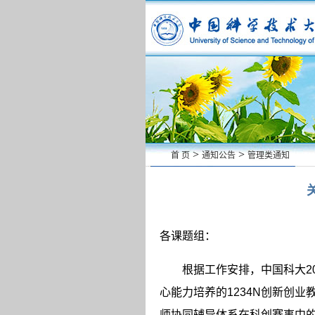
>
>
首 页
通知公告
管理类通知
各课题组：
根据工作安排，中国科大
2
心能力培养的
1234N
创新创业
师协同辅导体系在科创赛事中