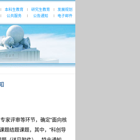
本科生教育
研究生教育
发展规划
|
|
|
公共服务
公告通知
电子邮件
|
|
|
知
、专家评审等环节，确定
“
面向核
课题结题课题，其中，
“
科创导
课题（详见附件），特此通知。