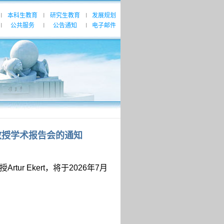
本科生教育
研究生教育
发展规划
|
|
|
公共服务
公告通知
电子邮件
|
|
|
t教授学术报告会的通知
授
Artur Ekert
，将于
2026
年
7
月