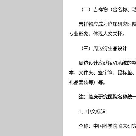
（二）吉祥物（含名称、
吉祥物应成为临床研究医
专业形象，体现人文关怀。
（三）周边衍生品设计
周边设计应延续
VI
系统的
本、文件夹、签字笔、鼠标垫
礼品套装等）等。
注：临床研究医院名称统
1
、中文标识
全称：中国科学院临床研