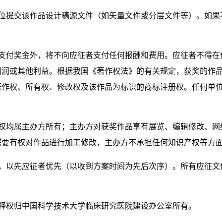
位提交该作品设计稿源文件（如矢量文件或分层文件等）。如果
支付奖金外，将不向应征者支付任何报酬和费用。应征者不得在
利润或其他利益。根据我国《著作权法》的有关规定，获奖的作
著作权、所有权、修改权及该作品为标识的商标注册权。任何单
权均属主办方所有；主办方对获奖作品享有展览、编辑修改、网
需要有权对作品进行加工修改，主办方不承担任何知识产权等方
，以先应征者优先（以收到方案时间为先后次序）。所有应征文
释权归中国科学技术大学临床研究医院建设办公室所有。