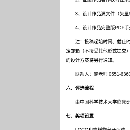
3
、设计作品源文件（矢量
4
、设计作品完整版
PDF
手
注：投稿起始时间、截止
定邮箱（不接受其他形式提交
的设计方案将另行通知。
联系人：鲍老师
0551-636
六、评选流程
由中国科学技术大学临床
七、奖项设置
LOGO
和吉祥物分开评选，