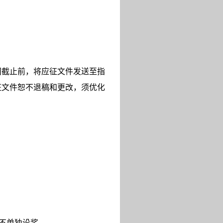
间截止前，将应征文件发送至指
征文件恕不退稿和更改，须优化
不单独设奖。