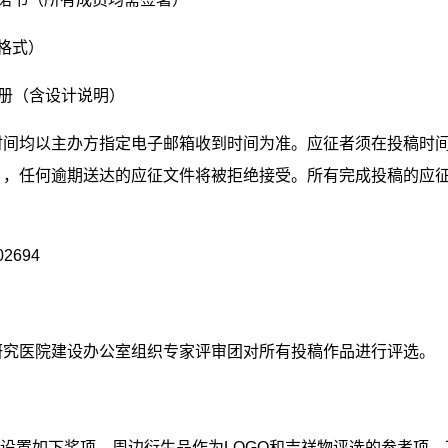
格式）
册（含设计说明）
时间均以主办方指定电子邮箱收到时间为准。应征者须在投稿时
），任何逾期送达的应征文件将被拒绝接受。所有完成投稿的应
02694
研究医院建设办公室组织专家评审团对所有投稿作品进行评选。
设置如下奖项，周边衍生品作为
LOGO
和吉祥物评选的参考项，