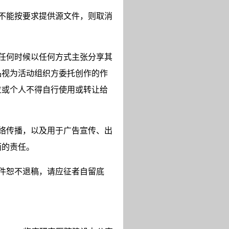
不能按要求提供源文件，则取消
任何时候以任何方式主张分享其
品视为活动组织方委托创作的作
位或个人不得自行使用或转让给
络传播，以及用于广告宣传、出
面的责任。
件恕不退稿，请应征者自留底