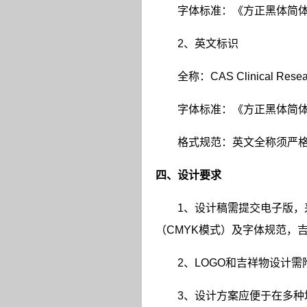
字体标准：《方正黑体简
2
、英文标识
全称：
CAS Clinical Resea
字体标准：《方正黑体简
格式规范：英文全称须严
四、设计要求
1
、设计稿需提交电子版，
（
CMYK
模式）及字体规范，
2
、
LOGO
和吉祥物设计需
3
、设计方案应便于在多种