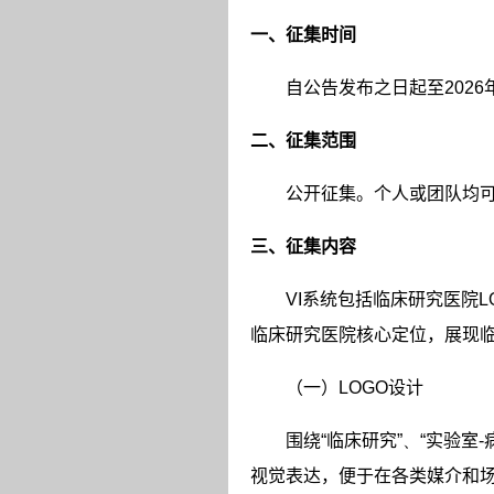
一、征集时间
自公告发布之日起至
2026
二、征集范围
公开征集。个人或团队均
三、征集内容
VI
系统包括临床研究医院
L
临床研究医院核心定位，展现
（一）
LOGO
设计
围绕
“
临床研究
”
、
“
实验室
-
视觉表达，便于在各类媒介和