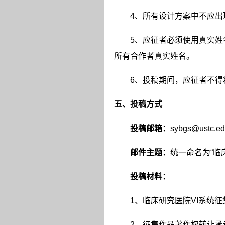
4
、所有设计方案中不应出
5
、应征者必须使用真实姓
所有合作者真实姓名。
6
、投稿期间，应征者不得
五、投稿方式
投稿邮箱：
sybgs@ustc.ed
邮件主题：
统一命名为
“
临
投稿材料：
1
、临床研究医院
VI
系统征
2
、征集作品著作权转让承