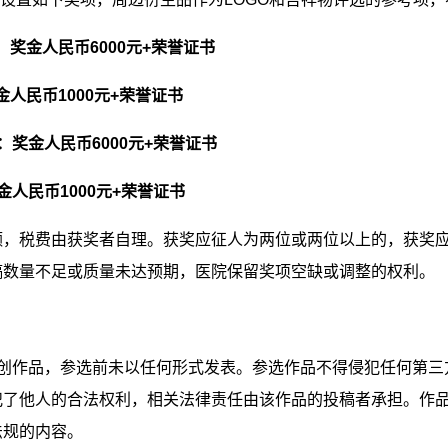
：奖金人民币
6000
元
+
荣誉证书
金人民币
1000
元
+
荣誉证书
：奖金人民币
6000
元
+
荣誉证书
金人民币
1000
元
+
荣誉证书
额，税费由获奖者自理。获奖应征人为两位或两位以上的，获奖
稿数量不足或质量未达预期，医院保留奖项空缺或调整的权利。
创作品，参选前未以任何形式发表。参选作品不得侵犯任何第三
犯了他人的合法权利，相关法律责任由该作品的投稿者承担。作
法规的内容。