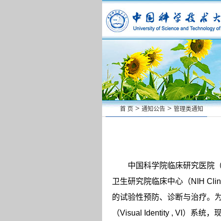
>
>
首 页
通知公告
管理类通知
中国科学院临床研究医院
卫生研究院临床中心（
NIH Clin
的试验性预防、诊断与治疗。
（
Visual Identity , VI
）系统，