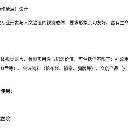
动作延展）设计
院专业形象与人文温度的视觉载体，要求形象亲切友好、富有生
整体视觉语言，兼顾实用性与纪念价值，可包括但不限于：办公
、
U
盘等）、会议物料（帆布袋、徽章、胸牌等）、文创产品（挂
一使用：
究医院