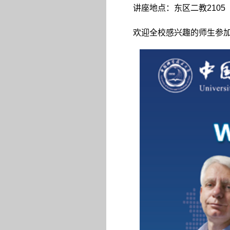
讲座地点：东区二教
2105
欢迎全校感兴趣的师生参