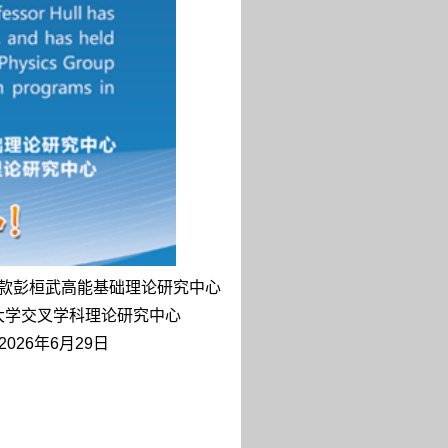
款彭桓武高能基础理论研究中
心
大学交叉学科理论研究中
心
2026年6月29日