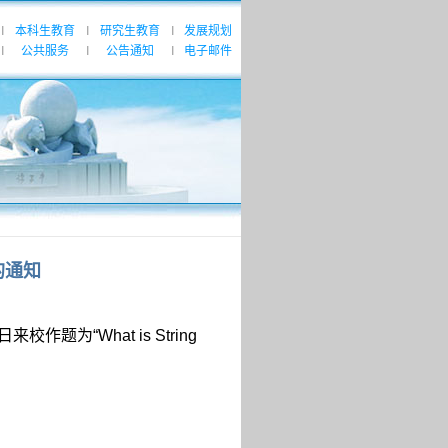
本科生教育
研究生教育
发展规划
|
|
|
公共服务
公告通知
电子邮件
|
|
|
的通知
日来校作题为“
What is String