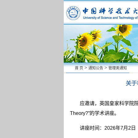
>
>
首 页
通知公告
管理类通知
关于
应邀请，英国皇家科学院
Theory?
”的学术讲座。
讲座时间：
2026
年
7
月
2
日