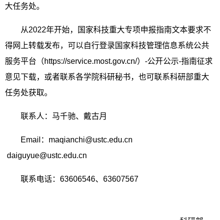
大任务处。
从
2022
年开始，国家科技重大专项申报指南文本要求不
得网上转载发布，可以自行登录国家科技管理信息系统公共
服务平台（
https://service.most.gov.cn/
）
-
公开公示
-
指南征求
意见下载，或者联系各学院科研秘书，也可联系科研部重大
任务处获取。
联系人：马千驰、戴古月
Email
：
maqianchi@ustc.edu.cn
daiguyue@ustc.edu.cn
联系电话：
63606546
、
63607567