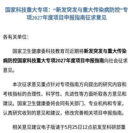
国家科技重大专项：“新发突发与重大传染病防控”专
项2027年度项目申报指南征求意见
各有关单位：
国家卫生健康委科技教育司近期将
新发突发与重大传染
病防控国家科技重大专项
2027
年度项目申报指南
向社会征求
意见。
本次征求意见重点针对专项指南方向提出的研究内容和
考核指标的合理性、科学性、先进性等方面听取各方意见和
建议。国家卫生健康委将会同有关部门、专业机构和专家，
认真研究收到的意见和建议，修改完善相关项目申报指南。
相关意见建议电子版请于
5
月
25
日
12
点前发至科研部重