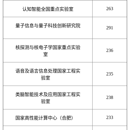
263
认知智能全国重点实验室
量子信息与量子科技创新研究院
291
核探测与核电子学国家重点实验
236
室
语音及语言信息处理国家工程实
235
验室
类脑智能技术及应用国家工程实
238
验
室
233
国家高性能计算中心（合肥）