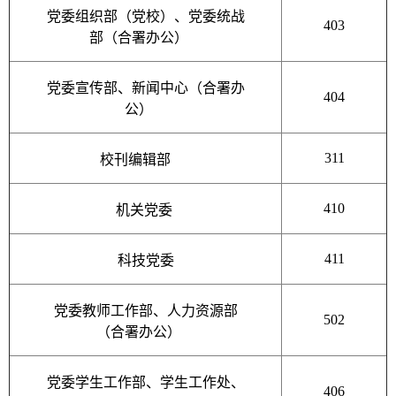
党委组织部（党校）、党委统战
403
部（合署办公）
党委宣传部、新闻中心（合署办
404
公）
311
校刊编辑部
410
机关党委
411
科技党委
党委教师工作部、人力资源部
502
（合署办公）
党委学生工作部、学生工作处、
406