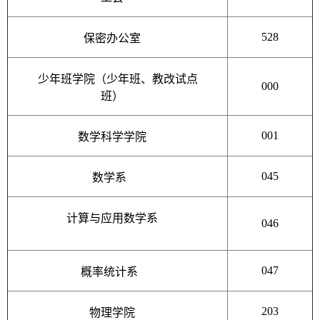
528
保密办公室
少年班学院（少年班、教改试点
000
班）
001
数学科学学院
045
数学系
计算与应用数学系
046
047
概率统计系
203
物理学院